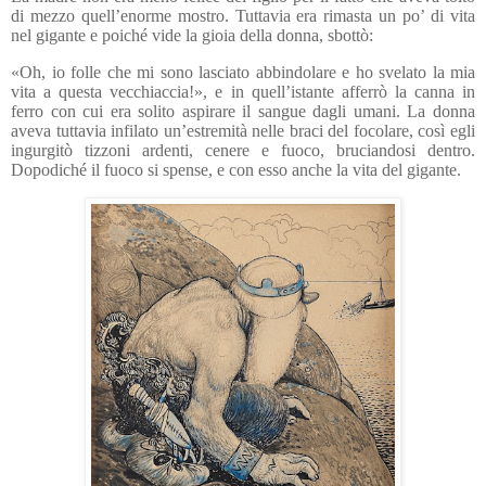
di mezzo quell’enorme mostro. Tuttavia era rimasta un po’ di vita
nel gigante e poiché vide la gioia della donna, sbottò:
«Oh, io folle che mi sono lasciato abbindolare e ho svelato la mia
vita a questa vecchiaccia!», e in quell’istante afferrò la canna in
ferro con cui era solito aspirare il sangue dagli umani. La donna
aveva tuttavia infilato un’estremità nelle braci del focolare, così egli
ingurgitò tizzoni ardenti, cenere e fuoco, bruciandosi dentro.
Dopodiché il fuoco si spense, e con esso anche la vita del gigante.