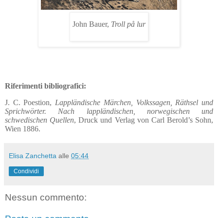
John Bauer,
Troll på lur
Riferimenti bibliografici:
J. C. Poestion,
Lappländische Märchen, Volkssagen, Räthsel und
Sprichwörter. Nach lappländischen, norwegischen und
schwedischen Quellen
, Druck und Verlag von Carl Berold’s Sohn,
Wien 1886.
Elisa Zanchetta
alle
05:44
Condividi
Nessun commento: