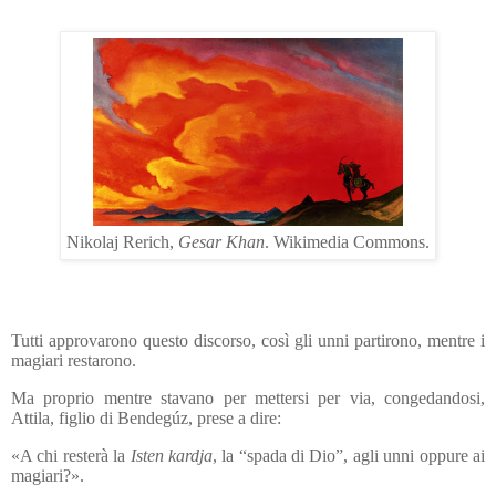
Nikolaj Rerich,
Gesar Khan
. Wikimedia Commons.
Tutti approvarono questo discorso, così gli unni partirono, mentre i
magiari restarono.
Ma proprio mentre stavano per mettersi per via, congedandosi,
Attila, figlio di Bendegúz, prese a dire:
«A chi resterà la
Isten kardja
, la “spada di Dio”, agli unni oppure ai
magiari?».