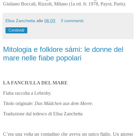
Giuliano Boccali, Rizzoli, Milano (1a ed. fr. 1978, Payot, Paris).
Elisa Zanchetta
alle
06:03
3 commenti:
Condividi
Mitologia e folklore sámi: le donne del
mare nelle fiabe popolari
LA FANCIULLA DEL MARE
Fiaba raccolta a Lebesby.
Titolo originale:
Das Mädchen aus dem Meere
.
Traduzione dal tedesco di Elisa Zanchetta
C’era una volta un contadino che aveva un unico figlio. Un giorno