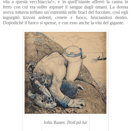
vita a questa vecchiaccia!», e in quell’istante afferrò la canna in
ferro con cui era solito aspirare il sangue dagli umani. La donna
aveva tuttavia infilato un’estremità nelle braci del focolare, così egli
ingurgitò tizzoni ardenti, cenere e fuoco, bruciandosi dentro.
Dopodiché il fuoco si spense, e con esso anche la vita del gigante.
John Bauer,
Troll på lur