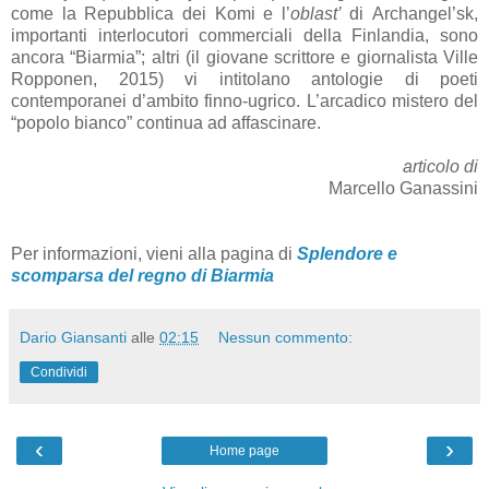
come la Repubblica dei Komi e l’
oblast’
di Archangel’sk,
importanti interlocutori commerciali della Finlandia, sono
ancora “Biarmia”; altri (il giovane scrittore e giornalista Ville
Ropponen, 2015) vi intitolano antologie di poeti
contemporanei d’ambito finno-ugrico. L’arcadico mistero del
“popolo bianco” continua ad affascinare.
articolo di
Marcello Ganassini
Per informazioni, vieni alla pagina di
Splendore e
scomparsa del regno di Biarmia
Dario Giansanti
alle
02:15
Nessun commento:
Condividi
‹
›
Home page