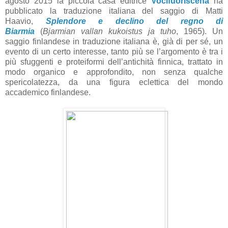
agosto 2015 la piccola casa editrice
Vocifuoriscena
ha
pubblicato la traduzione italiana del saggio di Matti
Haavio,
Splendore e declino del regno di
Biarmia
(
Bjarmian vallan kukoistus ja tuho
, 1965). Un
saggio finlandese in traduzione italiana è, già di per sé, un
evento di un certo interesse, tanto più se l’argomento è tra i
più sfuggenti e proteiformi dell’antichità finnica, trattato in
modo organico e approfondito, non senza qualche
spericolatezza, da una figura eclettica del mondo
accademico finlandese.