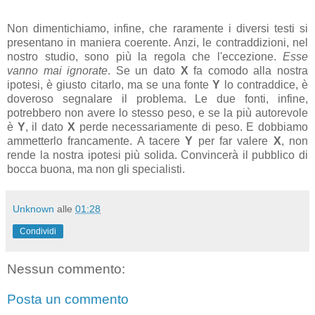
Non dimentichiamo, infine, che raramente i diversi testi si
presentano in maniera coerente. Anzi, le contraddizioni, nel
nostro studio, sono più la regola che l'eccezione.
Esse
vanno mai ignorate
. Se un dato
X
fa comodo alla nostra
ipotesi, è giusto citarlo, ma se una fonte
Y
lo contraddice, è
doveroso segnalare il problema. Le due fonti, infine,
potrebbero non avere lo stesso peso, e se la più autorevole
è
Y
, il dato
X
perde necessariamente di peso. E dobbiamo
ammetterlo francamente. A tacere
Y
per far valere
X
, non
rende la nostra ipotesi più solida. Convincerà il pubblico di
bocca buona, ma non gli specialisti.
Unknown
alle
01:28
Condividi
Nessun commento:
Posta un commento