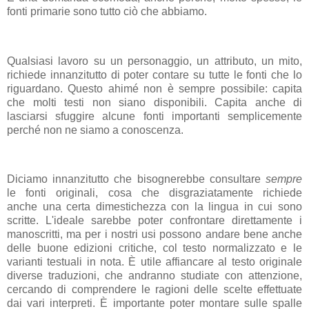
fonti primarie sono tutto ciò che abbiamo.
Qualsiasi lavoro su un personaggio, un attributo, un mito,
richiede innanzitutto di poter contare su tutte le fonti che lo
riguardano. Questo ahimé non è sempre possibile: capita
che molti testi non siano disponibili. Capita anche di
lasciarsi sfuggire alcune fonti importanti semplicemente
perché non ne siamo a conoscenza.
Diciamo innanzitutto che bisognerebbe consultare
sempre
le fonti originali, cosa che disgraziatamente richiede
anche una certa dimestichezza con la lingua in cui sono
scritte. L'ideale sarebbe poter confrontare direttamente i
manoscritti, ma per i nostri usi possono andare bene anche
delle buone edizioni critiche, col testo normalizzato e le
varianti testuali in nota. È utile affiancare al testo originale
diverse traduzioni, che andranno studiate con attenzione,
cercando di comprendere le ragioni delle scelte effettuate
dai vari interpreti. È importante poter montare sulle spalle