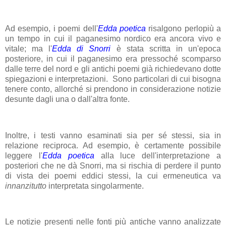
Ad esempio, i poemi dell'
Edda poetica
risalgono perlopiù a
un tempo in cui il paganesimo nordico era ancora vivo e
vitale; ma l'
Edda di Snorri
è stata scritta in un'epoca
posteriore, in cui il paganesimo era pressoché scomparso
dalle terre del nord e gli antichi poemi già richiedevano dotte
spiegazioni e interpretazioni. Sono particolari di cui bisogna
tenere conto, allorché si prendono in considerazione notizie
desunte dagli una o dall'altra fonte.
Inoltre, i testi vanno esaminati sia per sé stessi, sia in
relazione reciproca. Ad esempio, è certamente possibile
leggere l'
Edda poetica
alla luce dell'interpretazione a
posteriori che ne dà Snorri, ma si rischia di perdere il punto
di vista dei poemi eddici stessi, la cui ermeneutica va
innanzitutto
interpretata singolarmente.
Le notizie presenti nelle fonti più antiche vanno analizzate