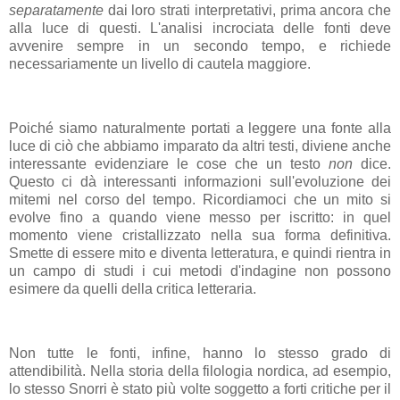
separatamente
dai loro strati interpretativi, prima ancora che
alla luce di questi. L'analisi incrociata delle fonti deve
avvenire sempre in un secondo tempo, e richiede
necessariamente un livello di cautela maggiore.
Poiché siamo naturalmente portati a leggere una fonte alla
luce di ciò che abbiamo imparato da altri testi, diviene anche
interessante evidenziare le cose che un testo
non
dice.
Questo ci dà interessanti informazioni sull'evoluzione dei
mitemi nel corso del tempo. Ricordiamoci che un mito si
evolve fino a quando viene messo per iscritto: in quel
momento viene cristallizzato nella sua forma definitiva.
Smette di essere mito e diventa letteratura, e quindi rientra in
un campo di studi i cui metodi d'indagine non possono
esimere da quelli della critica letteraria.
Non tutte le fonti, infine, hanno lo stesso grado di
attendibilità. Nella storia della filologia nordica, ad esempio,
lo stesso Snorri è stato più volte soggetto a forti critiche per il