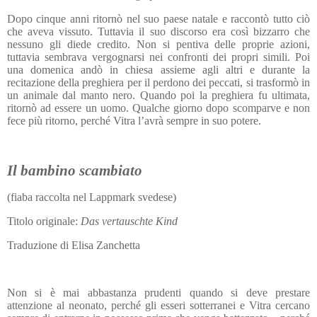
Dopo cinque anni ritornò nel suo paese natale e raccontò tutto ciò
che aveva vissuto. Tuttavia il suo discorso era così bizzarro che
nessuno gli diede credito. Non si pentiva delle proprie azioni,
tuttavia sembrava vergognarsi nei confronti dei propri simili. Poi
una domenica andò in chiesa assieme agli altri e durante la
recitazione della preghiera per il perdono dei peccati, si trasformò in
un animale dal manto nero. Quando poi la preghiera fu ultimata,
ritornò ad essere un uomo. Qualche giorno dopo scomparve e non
fece più ritorno, perché Vitra l’avrà sempre in suo potere.
Il bambino scambiato
(fiaba raccolta nel Lappmark svedese)
Titolo originale:
Das vertauschte Kind
Traduzione di Elisa Zanchetta
Non si è mai abbastanza prudenti quando si deve prestare
attenzione al neonato, perché gli esseri sotterranei e Vitra cercano