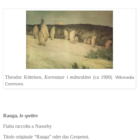
Theodor Kittelsen,
Kornstaur i måneskinn
(ca 1900
). Wikimedia
Commons.
Rauga
, lo spettro
Fiaba raccolta a Nasseby
Titolo originale “Rauga” oder das Gespenst.