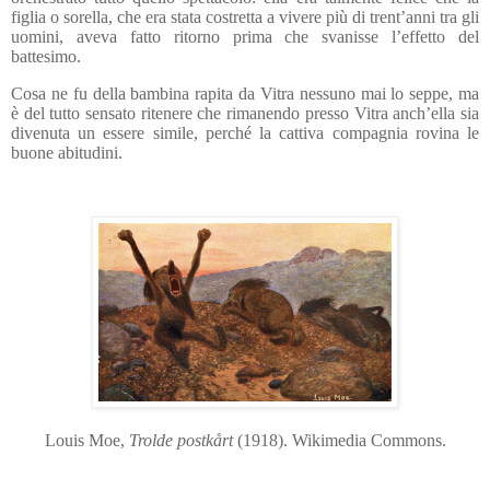
figlia o sorella, che era stata costretta a vivere più di trent’anni tra gli
uomini, aveva fatto ritorno prima che svanisse l’effetto del
battesimo.
Cosa ne fu della bambina rapita da Vitra nessuno mai lo seppe, ma
è del tutto sensato ritenere che rimanendo presso Vitra anch’ella sia
divenuta un essere simile, perché la cattiva compagnia rovina le
buone abitudini.
Louis Moe,
Trolde postkårt
(1918). Wikimedia Commons.