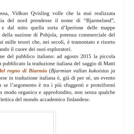
ssa, Vidkun Qvisling volle che la mai realizzata
sia del nord prendesse il nome di “Bjarmeland”,
a e dal mito quella sorta d’Iperione delle mappe
la della nazione di Pohjola, potenza commerciale del
 mille tesori che, nei secoli, è tramontato e risorto
dando il cuore dei suoi esploratori.
ne del pubblico italiano: ad agosto 2015 la piccola
 pubblicato la traduzione italiana del saggio di Matti
del regno di Biarmia
(
Bjarmian vallan kukoistus ja
ese in traduzione italiana è, già di per sé, un evento
iù se l’argomento è tra i più sfuggenti e proteiformi
to in modo organico e approfondito, non senza qualche
eclettica del mondo accademico finlandese.