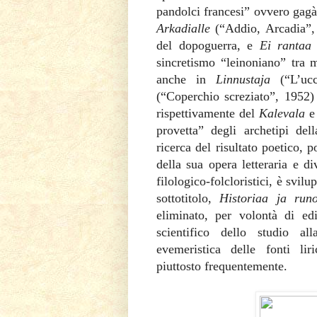
pandolci francesi” ovvero gagà 
Arkadialle
(“Addio, Arcadia”, 1
del dopoguerra, e
Ei rantaa
sincretismo “leinoniano” tra m
anche in
Linnustaja
(“L’uc
(“Coperchio screziato”, 1952
rispettivamente del
Kalevala
e
provetta” degli archetipi del
ricerca del risultato poetico,
della sua opera letteraria e di
filologico-folcloristici, è svilu
sottotitolo,
Historiaa ja runo
eliminato, per volontà di edi
scientifico dello studio all
evemeristica delle fonti liri
piuttosto frequentemente.