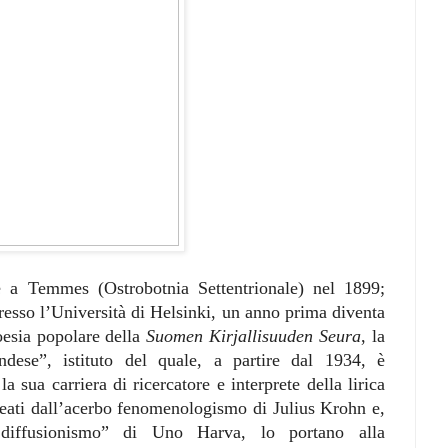
 a Temmes (Ostrobotnia Settentrionale) nel 1899;
presso l’Università di Helsinki, un anno prima diventa
oesia popolare della
Suomen Kirjallisuuden Seura
, la
andese”, istituto del quale, a partire dal 1934, è
la sua carriera di ricercatore e interprete della lirica
rmeati dall’acerbo fenomenologismo di Julius Krohn e,
o diffusionismo” di Uno Harva, lo portano alla