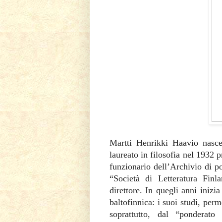
Martti Henrikki Haavio nasce
laureato in filosofia nel 1932 
funzionario dell’Archivio di p
“Società di Letteratura Finl
direttore. In quegli anni inizia 
baltofinnica: i suoi studi, pe
soprattutto, dal “ponderat