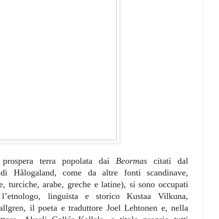
 prospera terra popolata dai
Beormas
citati dal
 di Hålogaland, come da altre fonti scandinave,
, turciche, arabe, greche e latine), si sono occupati
li l’etnologo, linguista e storico Kustaa Vilkuna,
lgren, il poeta e traduttore Joel Lehtonen e, nella