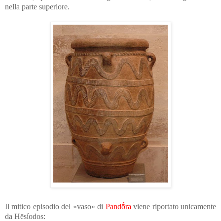
nella parte superiore.
Il mitico episodio del «vaso» di
Pandṓra
viene riportato unicamente
da Hēsíodos: