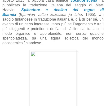
agosto 2015 la piccola casa editrice
Vocifuoriscena
ha
pubblicato la traduzione italiana del saggio di Matti
Haavio,
Splendore e declino del regno di
Biarmia
(
Bjarmian vallan kukoistus ja tuho
, 1965). Un
saggio finlandese in traduzione italiana è, già di per sé, un
evento di un certo interesse, tanto più se l’argomento è tra i
più sfuggenti e proteiformi dell’antichità finnica, trattato in
modo organico e approfondito, non senza qualche
spericolatezza, da una figura eclettica del mondo
accademico finlandese.