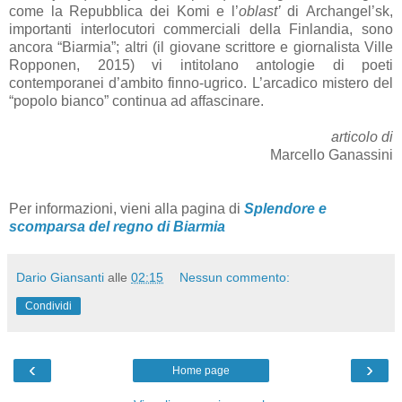
come la Repubblica dei Komi e l’
oblast’
di Archangel’sk,
importanti interlocutori commerciali della Finlandia, sono
ancora “Biarmia”; altri (il giovane scrittore e giornalista Ville
Ropponen, 2015) vi intitolano antologie di poeti
contemporanei d’ambito finno-ugrico. L’arcadico mistero del
“popolo bianco” continua ad affascinare.
articolo di
Marcello Ganassini
Per informazioni, vieni alla pagina di
Splendore e
scomparsa del regno di Biarmia
Dario Giansanti
alle
02:15
Nessun commento:
Condividi
‹
›
Home page