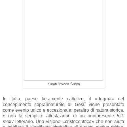
Kuṃtī invoca Sūrya
In Italia, paese fieramente cattolico, il «dogma» del
concepimento soprannaturale di Gesù viene presentato
come evento unico e eccezionale, peraltro di natura storica,
e non la semplice attestazione di un onnipresente
leit-
motiv
letterario. Una visione «cristocentrica» che non aiuta