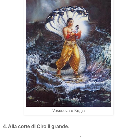
Vasudeva e Kṛṣṇa
4. Alla corte di Ciro il grande.