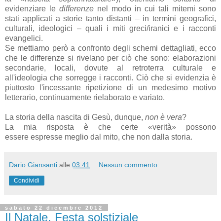
evidenziare le
differenze
nel modo in cui tali mitemi sono
stati applicati a storie tanto distanti – in termini geografici,
culturali, ideologici – quali i miti greci/iranici e i racconti
evangelici.
Se mettiamo però a confronto degli schemi dettagliati, ecco
che le differenze si rivelano per ciò che sono: elaborazioni
secondarie, locali, dovute al retroterra culturale e
all'ideologia che sorregge i racconti. Ciò che si evidenzia è
piuttosto l'incessante ripetizione di un medesimo motivo
letterario, continuamente rielaborato e variato.
La storia della nascita di Gesù, dunque,
non è vera
?
La mia risposta è che certe «verità» possono
essere espresse meglio dal mito, che non dalla storia.
Dario Giansanti
alle
03:41
Nessun commento:
Condividi
sabato 22 dicembre 2012
Il Natale. Festa solstiziale