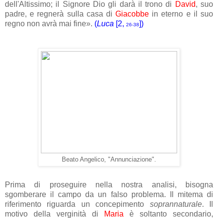
dell'Altissimo; il Signore Dio gli darà il trono di
David
, suo
padre, e regnerà sulla casa di
Giacobbe
in eterno e il suo
regno non avrà mai fine».
(
Luca
[2,
])
26-38
Beato Angelico, "Annunciazione".
Prima di proseguire nella nostra analisi, bisogna
sgomberare il campo da un falso problema. Il mitema di
riferimento riguarda un concepimento
soprannaturale
. Il
motivo della verginità di
Maria
è soltanto secondario,