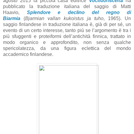
agosto 2015 la piccola casa editrice
Vocifuoriscena
ha
pubblicato la traduzione italiana del saggio di Matti
Haavio,
Splendore e declino del regno di
Biarmia
(
Bjarmian vallan kukoistus ja tuho
, 1965). Un
saggio finlandese in traduzione italiana è, già di per sé, un
evento di un certo interesse, tanto più se l’argomento è tra i
più sfuggenti e proteiformi dell’antichità finnica, trattato in
modo organico e approfondito, non senza qualche
spericolatezza, da una figura eclettica del mondo
accademico finlandese.