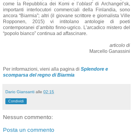
come la Repubblica dei Komi e l’
oblast’
di Archangel’sk,
importanti interlocutori commerciali della Finlandia, sono
ancora “Biarmia”; altri (il giovane scrittore e giornalista Ville
Ropponen, 2015) vi intitolano antologie di poeti
contemporanei d’ambito finno-ugrico. L’arcadico mistero del
“popolo bianco” continua ad affascinare.
articolo di
Marcello Ganassini
Per informazioni, vieni alla pagina di
Splendore e
scomparsa del regno di Biarmia
Dario Giansanti
alle
02:15
Condividi
Nessun commento:
Posta un commento