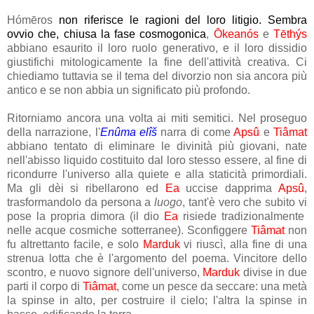
Hómēros
non riferisce le ragioni del loro litigio. Sembra
ovvio che, chiusa la fase cosmogonica
,
Ōkeanós
e
Tēthýs
abbiano esaurito il loro ruolo generativo, e il loro dissidio
giustifichi mitologicamente la fine dell'attività creativa. Ci
chiediamo tuttavia se il tema del divorzio non sia ancora più
antico e se non abbia un significato più profondo.
Ritorniamo ancora una volta ai miti semitici. Nel proseguo
della narrazione, l'
Enûma elîš
narra di come
Apsû
e
Tiâmat
abbiano tentato di eliminare le divinità più giovani, nate
nell'abisso liquido costituito dal loro stesso essere, al fine di
ricondurre l'universo alla quiete e alla staticità primordiali.
Ma gli dèi si ribellarono ed
Ea
uccise dapprima
Apsû
,
trasformandolo da persona a
luogo
, tant'è vero che subito vi
pose la propria dimora (il dio
Ea
risiede tradizionalmente
nelle acque cosmiche sotterranee). Sconfiggere
Tiâmat
non
fu altrettanto facile, e solo
Marduk
vi riuscì, alla fine di una
strenua lotta che è l'argomento del poema. Vincitore dello
scontro, e nuovo signore dell'universo,
Marduk
divise in due
parti il corpo di
Tiâmat
, come un pesce da seccare: una metà
la spinse in alto, per costruire il cielo; l'altra la spinse in