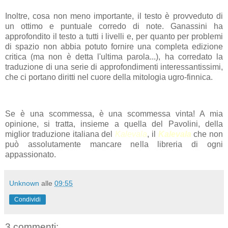
Inoltre, cosa non meno importante, il testo è provveduto di
un ottimo e puntuale corredo di note. Ganassini ha
approfondito il testo a tutti i livelli e, per quanto per problemi
di spazio non abbia potuto fornire una completa edizione
critica (ma non è detta l'ultima parola...), ha corredato la
traduzione di una serie di approfondimenti interessantissimi,
che ci portano diritti nel cuore della mitologia ugro-finnica.
Se è una scommessa, è una scommessa vinta! A mia
opinione, si tratta, insieme a quella del Pavolini, della
miglior traduzione italiana del
Kalevala
, il
Kalevala
che non
può assolutamente mancare nella libreria di ogni
appassionato.
Unknown
alle
09:55
Condividi
3 commenti: