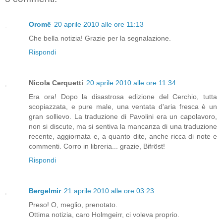
Oromë
20 aprile 2010 alle ore 11:13
Che bella notizia! Grazie per la segnalazione.
Rispondi
Nicola Cerquetti
20 aprile 2010 alle ore 11:34
Era ora! Dopo la disastrosa edizione del Cerchio, tutta
scopiazzata, e pure male, una ventata d'aria fresca è un
gran sollievo. La traduzione di Pavolini era un capolavoro,
non si discute, ma si sentiva la mancanza di una traduzione
recente, aggiornata e, a quanto dite, anche ricca di note e
commenti. Corro in libreria... grazie, Bifröst!
Rispondi
Bergelmir
21 aprile 2010 alle ore 03:23
Preso! O, meglio, prenotato.
Ottima notizia, caro Holmgeirr, ci voleva proprio.