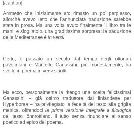
[/caption]
Ammetto che inizialmente ero rimasto un po' perplesso,
allorché avevo letto che l'annunciata traduzione sarebbe
stata in prosa. Ma una volta avuto finalmente il libro tra le
mani, e sfogliatolo, una graditissima sorpresa: la traduzione
delle Mediterranee
è in versi!
Certo, è passato un secolo dal tempo degli ottonari
pavoliniani e Marcello Ganassini, più modestamente, ha
svolto in poema in versi sciolti.
Ma ecco, personalmente la ritengo una scelta felicissima!
Ganassini
−
già ottimo traduttore dal finlandese per
Hyperborea
−
ha privilegiato la fedeltà del testo alla griglia
metrica, offrendoci
la prima versione integrale e filologica
del testo lönnrottiano, il tutto senza rinunciare al senso
poetico ed epico del poema.