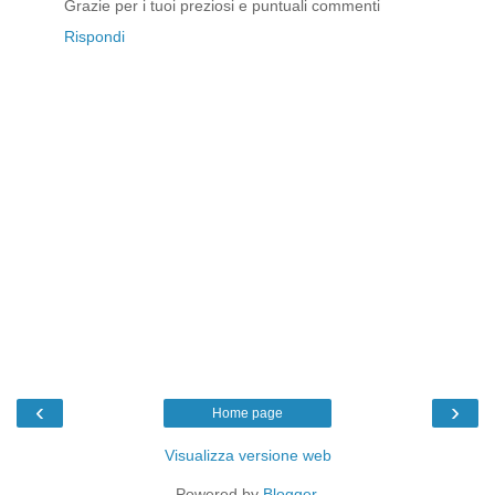
Grazie per i tuoi preziosi e puntuali commenti
Rispondi
‹
›
Home page
Visualizza versione web
Powered by
Blogger
.