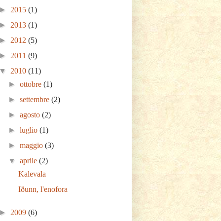
►
2015
(1)
►
2013
(1)
►
2012
(5)
►
2011
(9)
▼
2010
(11)
►
ottobre
(1)
►
settembre
(2)
►
agosto
(2)
►
luglio
(1)
►
maggio
(3)
▼
aprile
(2)
Kalevala
Iðunn, l'enofora
►
2009
(6)