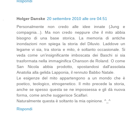
Rispondi
Holger Danske
20 settembre 2010 alle ore 04:51
Personalmente non credo alle idee innate (Jung e
compagnia...). Ma non credo neppure che il mito abbia
bisogno di una base storica. La memoria di antiche
inondazioni non spiega la storia del Diluvio. Laddove un
legame vi sia, tra storia e mito, è soltanto occasionale. Si
veda come un'insignificante imboscata dei Baschi si sia
trasformata nella immaginifica Chanson de Roland. O come
San Nicola abbia prodotto, spostandosi dall'assolata
Anatolia alla gelida Lapponia, il rennuto Babbo Natale.
Le esigenze del mito appartengono a un mondo che è
poetico, teologico, etnogenetico. Il mito precede la storia,
anche se spesso questa se ne impossessa e gli dà nuova
forma, come anche suggerisce Scalfari.
Naturalmente questa è soltanto la mia opinione. ^_^
Rispondi