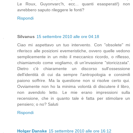
Le Roux, Guyonvarc'h, ecc... quanti esasperati!) non
avrebbero saputo rileggere le fonti?
Rispondi
Silvanus
15 settembre 2010 alle ore 04:18
Ciao mi aspettavo un tuo intervento. Con "obsolete" mi
riferisco alle posizioni evemeristiche, ovvero quelle vedono
semplicemente in un mito il meccanico ricordo, o riflesso,
chiamiamolo come vogliamo, di un'invasione "storicizzata".
Dietro c'è chiaramente un discorso sull'ossessione
dell'identità di cui da sempre l'antropologia e consimili
paiono soffrire. Ma la questione non si risolve certo qui.
Ovviamente non ho la minima volontà di discutere il libro,
non avendolo letto. Le mie erano impressioni sulla
recensione, che in quanto tale è fatta per stimolare un
pensiero; o no? Saluti
Rispondi
Holger Danske
15 settembre 2010 alle ore 16:12