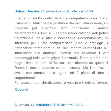
Holger Danske
14 settembre 2010 alle ore 14:58
E io tengo molto conto della tua competenza, caro Luca.
L'articolo di Meli che hai postato è davvero interessante, e ti
ringrazio per avermelo fatto conoscere! Evidenzia
perfettamente i limiti e il campo d'applicazione dell'ipotesi
trifunzionale, ed è utile e necessario! Personalmente, mi
interessa più il lato comparatistico (cioè le omologie, il
rintracciare forme comuni dei miti, mentre Dumézil era più
interessato alle analogie, ovvero nel collocare i vari
personaggi nelle varie griglie funzionali). Detto questo, non
nego i limiti del libro di Scalfari, che dipende da quello di
Dumézil, anche laddove se ne dissocia. Ma l'ho trovato
svolto con attenzione e rigore, ed è pieno di idee e
suggerimenti.
Poi, possiamo anche discutere la validità e i limiti del lavoro.
Rispondi
Silvanus
14 settembre 2010 alle ore 16:16