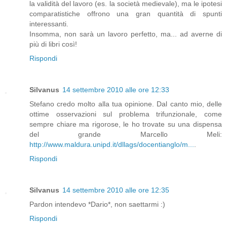
la validità del lavoro (es. la società medievale), ma le ipotesi
comparatistiche offrono una gran quantità di spunti
interessanti.
Insomma, non sarà un lavoro perfetto, ma... ad averne di
più di libri così!
Rispondi
Silvanus
14 settembre 2010 alle ore 12:33
Stefano credo molto alla tua opinione. Dal canto mio, delle
ottime osservazioni sul problema trifunzionale, come
sempre chiare ma rigorose, le ho trovate su una dispensa
del grande Marcello Meli:
http://www.maldura.unipd.it/dllags/docentianglo/m...
.
Rispondi
Silvanus
14 settembre 2010 alle ore 12:35
Pardon intendevo *Dario*, non saettarmi :)
Rispondi