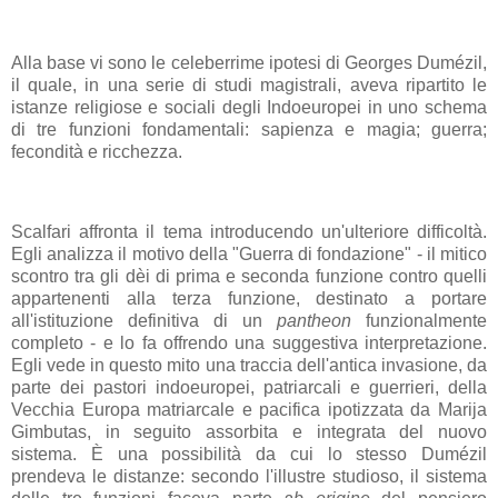
Alla base vi sono le celeberrime ipotesi di Georges Dumézil,
il quale, in una serie di studi magistrali, aveva ripartito le
istanze religiose e sociali degli Indoeuropei in uno schema
di tre funzioni fondamentali: sapienza e magia; guerra;
fecondità e ricchezza.
Scalfari affronta il tema introducendo un'ulteriore difficoltà.
Egli analizza il motivo della "Guerra di fondazione" - il mitico
scontro tra gli dèi di prima e seconda funzione contro quelli
appartenenti alla terza funzione, destinato a portare
all'istituzione definitiva di un
pantheon
funzionalmente
completo - e lo fa offrendo una suggestiva interpretazione.
Egli vede in questo mito una traccia dell'antica invasione, da
parte dei pastori indoeuropei, patriarcali e guerrieri, della
Vecchia Europa matriarcale e pacifica ipotizzata da Marija
Gimbutas, in seguito assorbita e integrata del nuovo
sistema. È una possibilità da cui lo stesso Dumézil
prendeva le distanze: secondo l'illustre studioso, il sistema