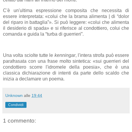
C'è un'ultima espressione composita che necessita di
essere interpretata: «colui che la brama alimenta | di “dolor
del riparo in battaglia”». Si può leggere: «colui che alimenta
il desiderio di spada» e si riferisce al condottiero, colui che
comanda e guida la “turba di guerrieri”.
Una volta sciolte tutte le
kenningar
, l'intera strofa può essere
parafrasata con una frase molto sintetica: «sui guerrieri del
condottiero scorre l'idromele della poesia», che è una
classica dichiarazione di intenti da parte dello scaldo che
inizia a declamare un poema.
Unknown
alle
19:44
Condividi
1 commento: