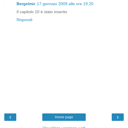
Bergelmir
17 gennaio 2009 alle ore 19:20
Il capitolo 10 è stato inserito
Rispondi
‹
›
Home page
Visualizza versione web