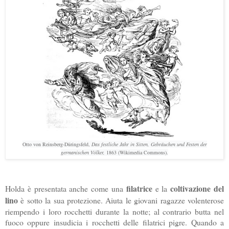
Otto von Reinsberg-Düringsfeld,
Das festliche Jahr in Sitten, Gebräuchen und Festen der
germanischen Völker,
1863 (Wikimedia Commons).
filatrice
coltivazione del
Holda è presentata anche come una
e la
lino
è sotto la sua protezione. Aiuta le giovani ragazze volenterose
riempendo i loro rocchetti durante la notte; al contrario butta nel
fuoco oppure insudicia i rocchetti delle filatrici pigre. Quando a