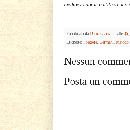
medioevo nordico utilizza una c
Pubblicato da
Dario Giansanti
alle
05:
Etichette:
Folklore
,
Germani
,
Metodo
Nessun commen
Posta un comm