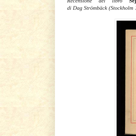
Recensione del libro
Se
di Dag Strömbäck (Stockholm 1