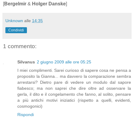
[
Bergelmir
&
Holger Danske
]
Unknown
alle
14:35
Condividi
1 commento:
Silvanus
2 giugno 2009 alle ore 05:25
I miei complimenti. Sarei curioso di sapere cosa ne pensa a
proposito la Gianna... ma davvero la comparazione sembra
arrestarsi? Dietro pare di vedere un modulo dal sapore
fiabesco; ma non saprei che dire oltre ad osservare la
gerla, il dito e il congelamento che fanno, al solito, pensare
a più antichi motivi iniziatici (rispetto a quelli, evidenti,
cosmogonici)
Rispondi